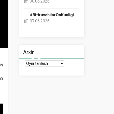
30.06.2026
#BitiruvchilarOnKunligi
07.06.2026
Arxir
Arxir
sh
an