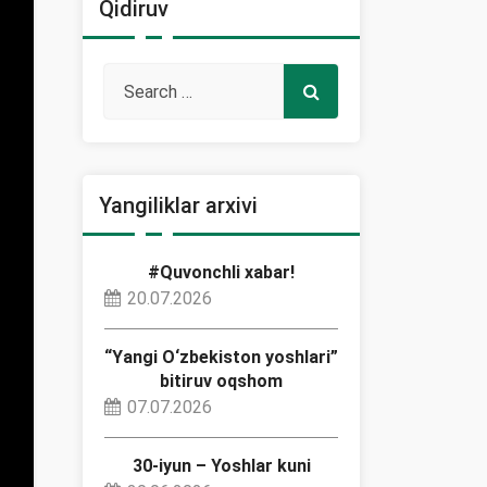
Qidiruv
Yangiliklar arxivi
#Quvonchli xabar!
20.07.2026
“Yangi O‘zbekiston yoshlari”
bitiruv oqshom
07.07.2026
30-iyun – Yoshlar kuni