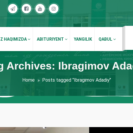
IZ HAQIMIZDA
ABITURIYENT
YANGILIK
QABUL
g Archives: Ibragimov Ada
Home
Posts tagged "Ibragimov Adadiy"