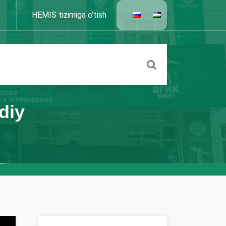
HEMIS tizimiga o’tish
diy