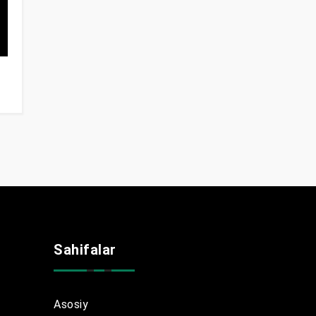
Sahifalar
Asosiy