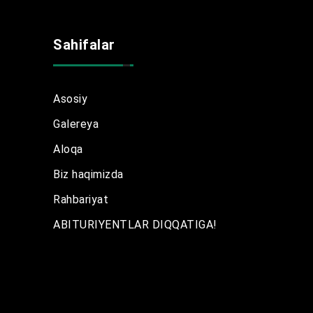
Sahifalar
Asosiy
Galereya
Aloqa
Biz haqimizda
Rahbariyat
ABITURIYENTLAR DIQQATIGA!