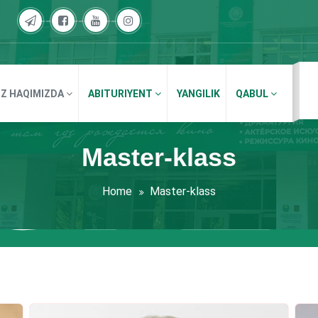
IZ HAQIMIZDA
ABITURIYENT
YANGILIK
QABUL
Master-klass
Home
Master-klass