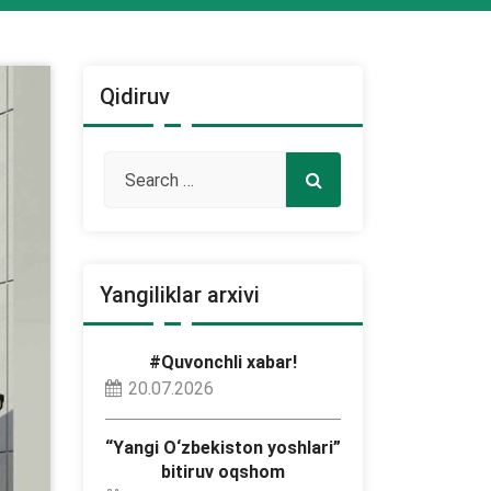
Qidiruv
Yangiliklar arxivi
#Quvonchli xabar!
20.07.2026
“Yangi O‘zbekiston yoshlari”
bitiruv oqshom