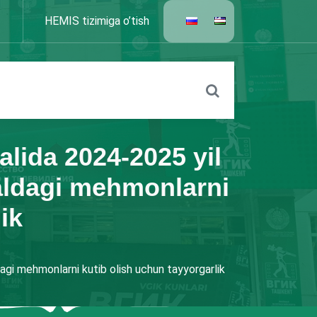
HEMIS tizimiga o’tish
lida 2024-2025 yil
valdagi mehmonlarni
ik
agi mehmonlarni kutib olish uchun tayyorgarlik