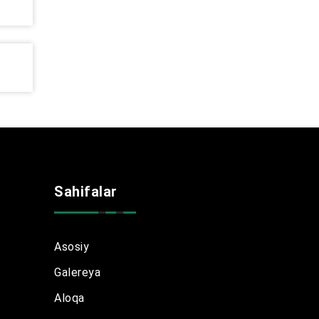
Sahifalar
Asosiy
Galereya
Aloqa