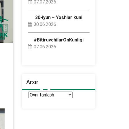
07.07.2026
30-iyun – Yoshlar kuni
30.06.2026
#BitiruvchilarOnKunligi
07.06.2026
Arxir
Arxir