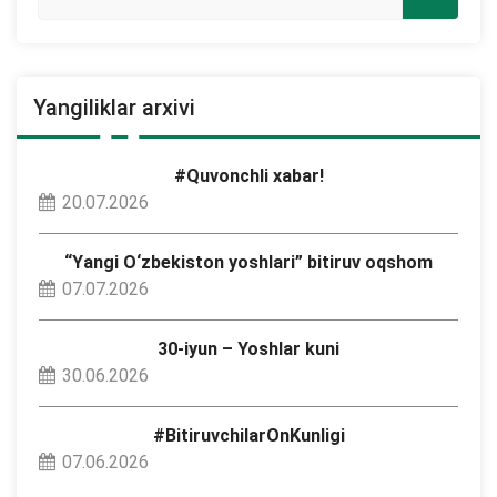
Yangiliklar arxivi
#Quvonchli xabar!
20.07.2026
“Yangi O‘zbekiston yoshlari” bitiruv oqshom
07.07.2026
30-iyun – Yoshlar kuni
30.06.2026
#BitiruvchilarOnKunligi
07.06.2026