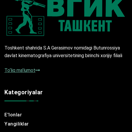
Toshkent shahrida S.A Gerasimov nomidagi Butunrossiya
davlat kinematografiya universitetining birinchi xorijiy filiali
To‘liq ma’lumot
Kategoriyalar
E'lonlar
Yangiliklar