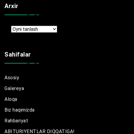
Arxir
Arxir
Sahifalar
Asosiy
Galereya
Aloqa
Biz haqimizda
Rahbariyat
ABITURIYENTLAR DIQQATIGA!