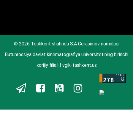
© 2026 Toshkent shahrida S.A Gerasimov nomidagi
Butunrossiya davlat kinematografiya universitetining birinchi
xorijiy filiali | vgik-tashkent.uz