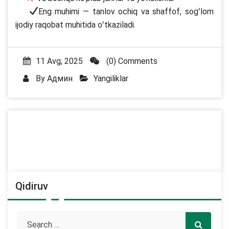
Eng muhimi — tanlov ochiq va shaffof, sogʻlom
ijodiy raqobat muhitida oʻtkaziladi.
11 Avg, 2025
(0) Comments
By
Админ
Yangiliklar
Qidiruv