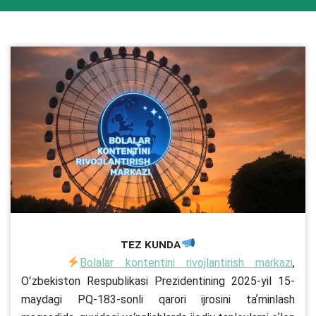
Tez kunda
Bolalar kontentini rivojlantirish markazi
,
Oʻzbekiston Respublikasi Prezidentining 2025-yil 15-
maydagi PQ-183-sonli qarori ijrosini taʼminlash