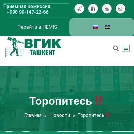
Перейти
Приемная комиссия:
к
+998 99-147-22-66
содержимому
Перейти в HEMIS
ВГИК Ташкент
Торопитесь
Главная
Новости
Торопитесь