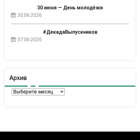
30 июня — День молодёжи
30.06.2026
#ДекадаВыпускников
07.06.2026
Архив
Архив