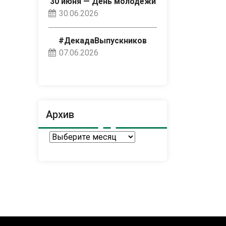
30 июня — День молодёжи
30.06.2026
#ДекадаВыпускников
07.06.2026
Архив
Архив