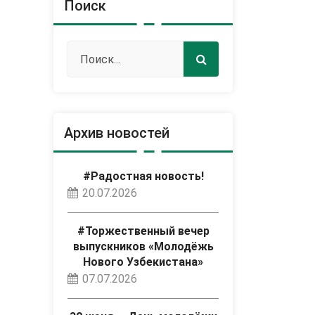
Поиск
Архив новостей
#Радостная новость!
20.07.2026
#Торжественный вечер
выпускников «Молодёжь
Нового Узбекистана»
07.07.2026