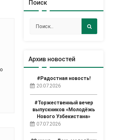
Поиск
Архив новостей
о
#Радостная новость!
20.07.2026
#Торжественный вечер
выпускников «Молодёжь
Нового Узбекистана»
07.07.2026