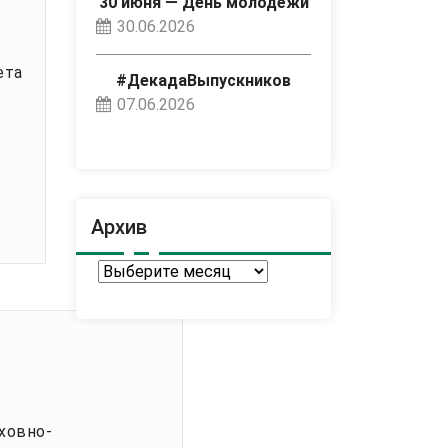
30 июня — День молодёжи
30.06.2026
ета
#ДекадаВыпускников
07.06.2026
Архив
Архив
ховно-