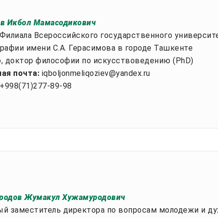
в Икбол Мамасодикович
Филиала Всероссийского государственного университ
рафии имени С.А. Герасимова в городе Ташкенте
, доктор философии по искусствоведению (PhD)
ая почта:
iqboljonmeliqoziev@yandex.ru
998(71)277-89-98
родов Жумакул Хужамуродович
й заместитель директора по вопросам молодежи и ду