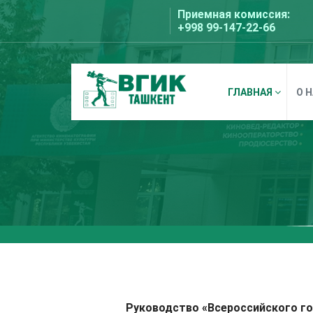
Перейти
Приемная комиссия:
к
+998 99-147-22-66
содержимому
ГЛАВНАЯ
О 
ВГИК Ташкент
Руководство «Всероссийского г