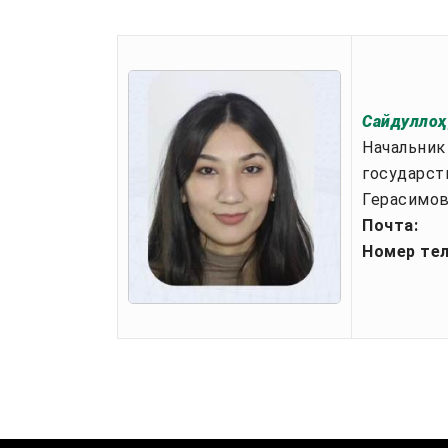
Сайдуллоҳ
Начальник
государст
Герасимов
Почта:
Номер те