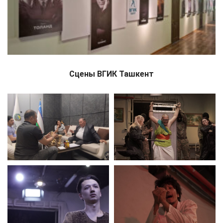
Сцены ВГИК Ташкент