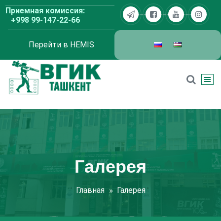
Перейти
Приемная комиссия:
к
+998 99-147-22-66
содержимому
Перейти в HEMIS
ВГИК Ташкент
Галерея
Главная
Галерея