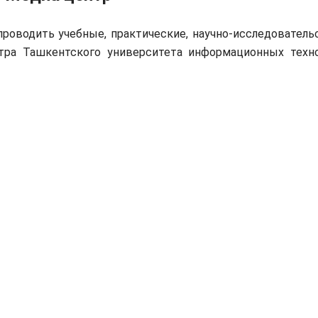
оводить учебные, практические, научно-исследователь
тра Ташкентского университета информационных техн