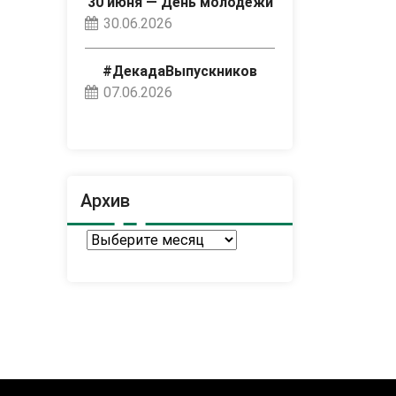
30 июня — День молодёжи
30.06.2026
#ДекадаВыпускников
07.06.2026
Архив
Архив