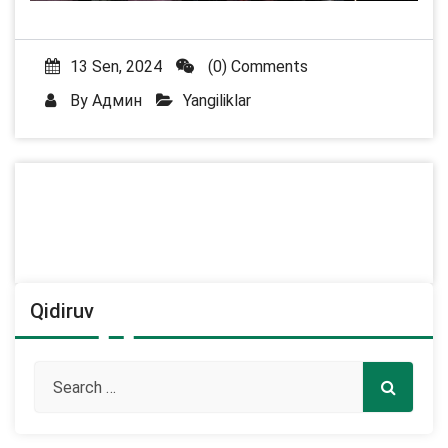
13 Sen, 2024
(0) Comments
By
Админ
Yangiliklar
Qidiruv