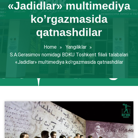
«Jadidlar» multimediya
ko’rgazmasida
qatnashdilar
Home
Yangiliklar
S.A.Gerasimov nomidagi BDKU Toshkent filiali talabalari
«Jadidlar» multimediya ko’rgazmasida qatnashdilar