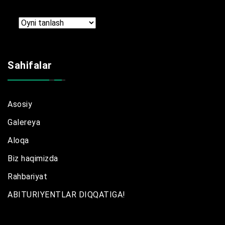
Arxir
Sahifalar
Asosiy
Galereya
Aloqa
Biz haqimizda
Rahbariyat
ABITURIYENTLAR DIQQATIGA!