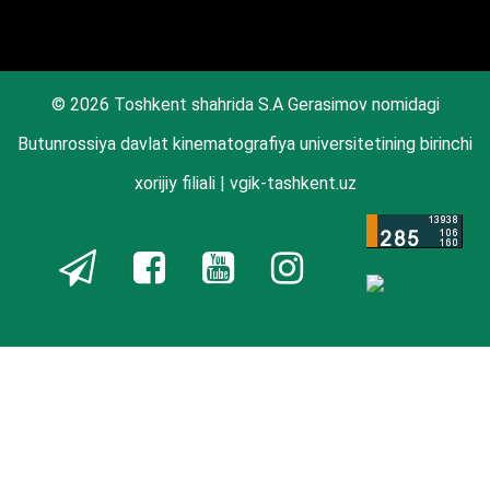
© 2026 Toshkent shahrida S.A Gerasimov nomidagi
Butunrossiya davlat kinematografiya universitetining birinchi
xorijiy filiali | vgik-tashkent.uz