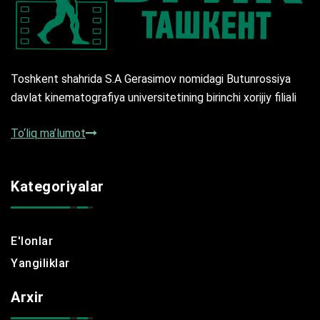
Toshkent shahrida S.A Gerasimov nomidagi Butunrossiya
davlat kinematografiya universitetining birinchi xorijiy filiali
To‘liq ma’lumot
Kategoriyalar
E'lonlar
Yangiliklar
Arxir