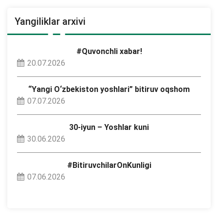
Yangiliklar arxivi
#Quvonchli xabar!
20.07.2026
“Yangi O‘zbekiston yoshlari” bitiruv oqshom
07.07.2026
30-iyun – Yoshlar kuni
30.06.2026
#BitiruvchilarOnKunligi
07.06.2026