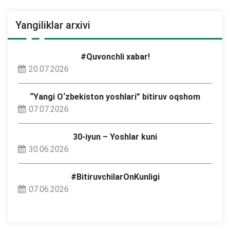
Yangiliklar arxivi
#Quvonchli xabar!
20.07.2026
“Yangi O‘zbekiston yoshlari” bitiruv oqshom
07.07.2026
30-iyun – Yoshlar kuni
30.06.2026
#BitiruvchilarOnKunligi
07.06.2026