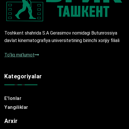
Toshkent shahrida S.A Gerasimov nomidagi Butunrossiya
davlat kinematografiya universitetining birinchi xorijiy filiali
To‘liq ma’lumot
Kategoriyalar
E'lonlar
Yangiliklar
Arxir