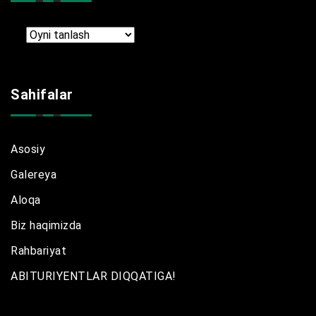
Arxir
Sahifalar
Asosiy
Galereya
Aloqa
Biz haqimizda
Rahbariyat
ABITURIYENTLAR DIQQATIGA!