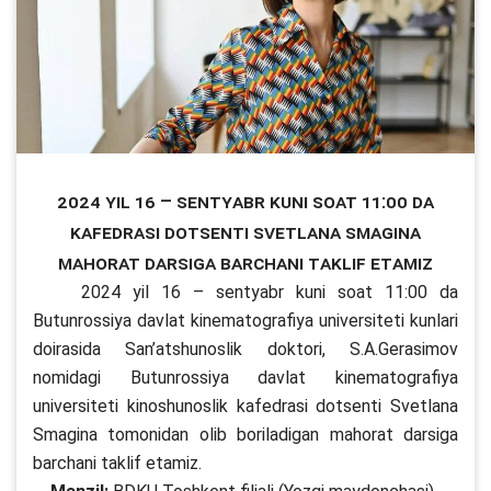
2024 yil 16 – sentyabr kuni soat 11:00 da
kafedrasi dotsenti Svetlana Smagina
mahorat darsiga barchani taklif etamiz
2024 yil 16 – sentyabr kuni soat 11:00 da
Butunrossiya davlat kinematografiya universiteti kunlari
doirasida San’atshunoslik doktori, S.A.Gerasimov
nomidagi Butunrossiya davlat kinematografiya
universiteti kinoshunoslik kafedrasi dotsenti Svetlana
Smagina tomonidan olib boriladigan mahorat darsiga
barchani taklif etamiz.