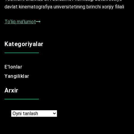
davlat kinematografiya universitetining birinchi xorijiy filiali
To‘liq ma’lumot
Kategoriyalar
E'lonlar
Yangiliklar
Arxir
Arxir