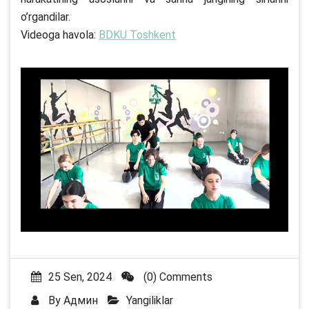
o’rgandilar.
Videoga havola:
BDKU Toshkent
25 Sen, 2024
(0) Comments
By
Админ
Yangiliklar