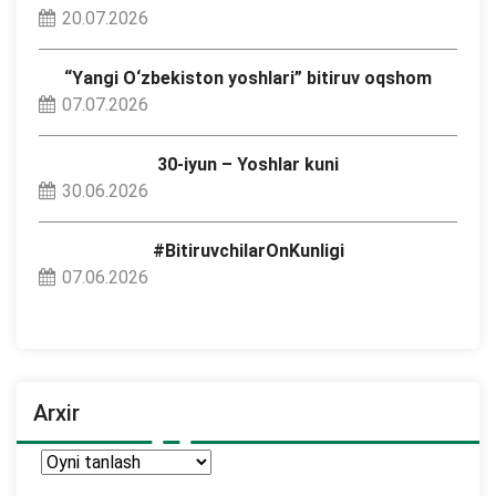
20.07.2026
“Yangi O‘zbekiston yoshlari” bitiruv oqshom
07.07.2026
30-iyun – Yoshlar kuni
30.06.2026
#BitiruvchilarOnKunligi
07.06.2026
Arxir
Arxir