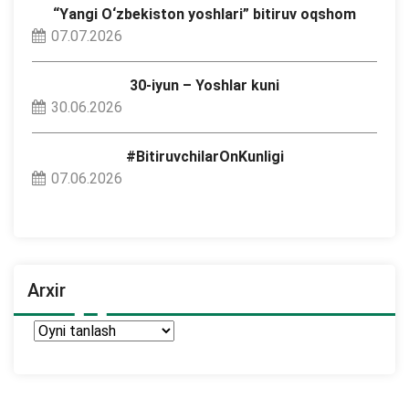
“Yangi O‘zbekiston yoshlari” bitiruv oqshom
07.07.2026
30-iyun – Yoshlar kuni
30.06.2026
#BitiruvchilarOnKunligi
07.06.2026
Arxir
Arxir