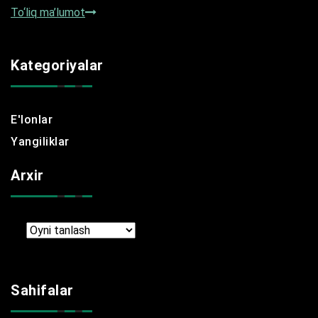
To‘liq ma’lumot
Kategoriyalar
E'lonlar
Yangiliklar
Arxir
Arxir
Sahifalar