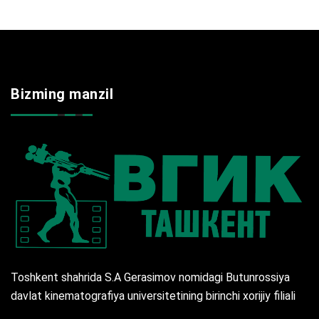
Bizming manzil
Toshkent shahrida S.A Gerasimov nomidagi Butunrossiya
davlat kinematografiya universitetining birinchi xorijiy filiali