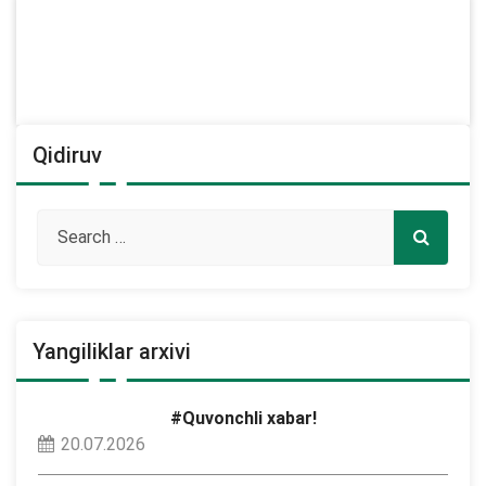
Qidiruv
Yangiliklar arxivi
#Quvonchli xabar!
20.07.2026