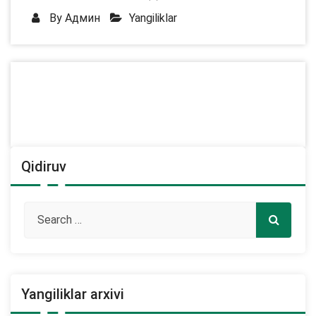
By
Админ
Yangiliklar
Qidiruv
Yangiliklar arxivi