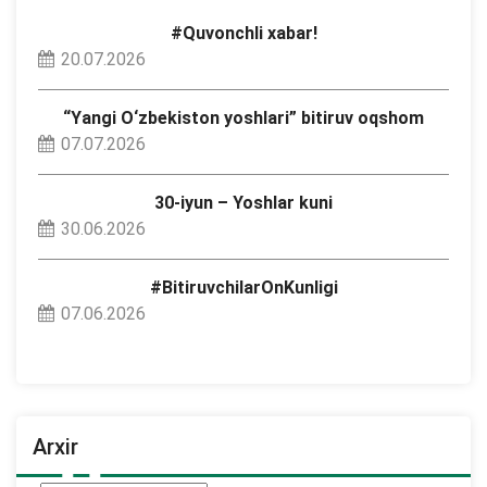
#Quvonchli xabar!
20.07.2026
“Yangi O‘zbekiston yoshlari” bitiruv oqshom
07.07.2026
30-iyun – Yoshlar kuni
30.06.2026
#BitiruvchilarOnKunligi
07.06.2026
Arxir