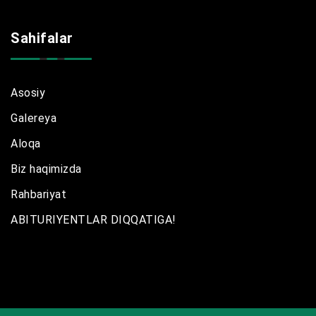
Sahifalar
Asosiy
Galereya
Aloqa
Biz haqimizda
Rahbariyat
ABITURIYENTLAR DIQQATIGA!