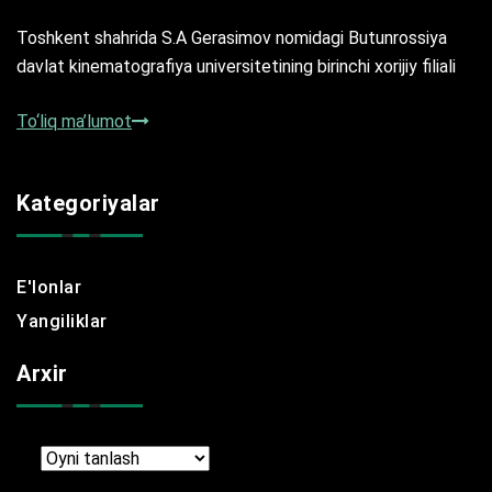
Toshkent shahrida S.A Gerasimov nomidagi Butunrossiya
davlat kinematografiya universitetining birinchi xorijiy filiali
To‘liq ma’lumot
Kategoriyalar
E'lonlar
Yangiliklar
Arxir
Arxir