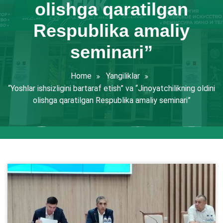
olishga qaratilgan
Respublika amaliy
seminari”
Home
Yangiliklar
“Yoshlar ishsizligini bartaraf etish” va “Jinoyatchilikning oldini
olishga qaratilgan Respublika amaliy seminari”