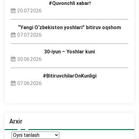
#Quvonchli xabar!
20.07.2026
“Yangi O‘zbekiston yoshlari” bitiruv oqshom
07.07.2026
30-iyun – Yoshlar kuni
30.06.2026
#BitiruvchilarOnKunligi
07.06.2026
Arxir
Arxir