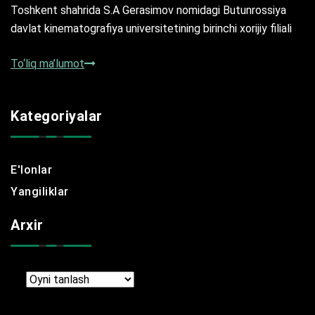
Toshkent shahrida S.A Gerasimov nomidagi Butunrossiya
davlat kinematografiya universitetining birinchi xorijiy filiali
To‘liq ma’lumot
Kategoriyalar
E'lonlar
Yangiliklar
Arxir
Arxir