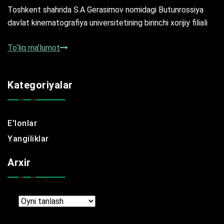
Toshkent shahrida S.A Gerasimov nomidagi Butunrossiya
davlat kinematografiya universitetining birinchi xorijiy filiali
To‘liq ma’lumot
Kategoriyalar
E'lonlar
Yangiliklar
Arxir
Arxir