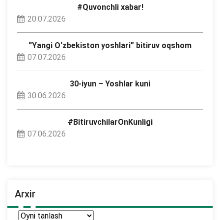
#Quvonchli xabar!
20.07.2026
“Yangi O‘zbekiston yoshlari” bitiruv oqshom
07.07.2026
30-iyun – Yoshlar kuni
30.06.2026
#BitiruvchilarOnKunligi
07.06.2026
Arxir
Arxir