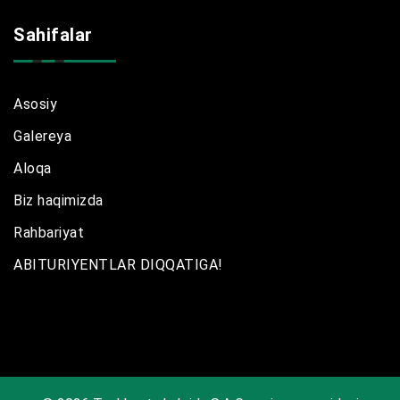
Sahifalar
Asosiy
Galereya
Aloqa
Biz haqimizda
Rahbariyat
ABITURIYENTLAR DIQQATIGA!