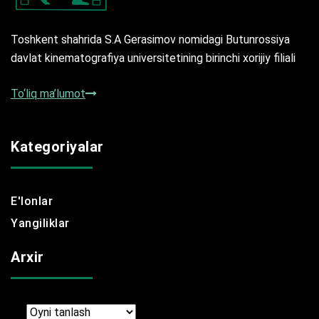
Toshkent shahrida S.A Gerasimov nomidagi Butunrossiya
davlat kinematografiya universitetining birinchi xorijiy filiali
To‘liq ma’lumot
Kategoriyalar
E'lonlar
Yangiliklar
Arxir
Arxir