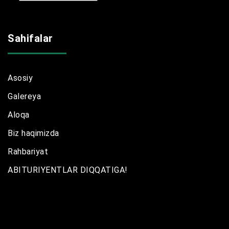
Sahifalar
Asosiy
Galereya
Aloqa
Biz haqimizda
Rahbariyat
ABITURIYENTLAR DIQQATIGA!