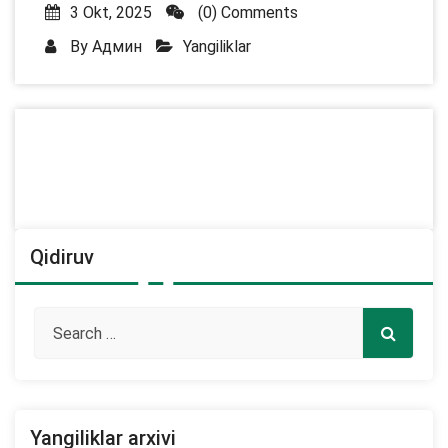
3 Okt, 2025
(0) Comments
By
Админ
Yangiliklar
Qidiruv
Yangiliklar arxivi