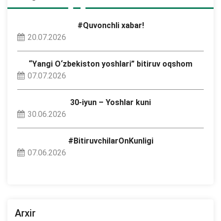
#Quvonchli xabar!
20.07.2026
“Yangi O‘zbekiston yoshlari” bitiruv oqshom
07.07.2026
30-iyun – Yoshlar kuni
30.06.2026
#BitiruvchilarOnKunligi
07.06.2026
Arxir