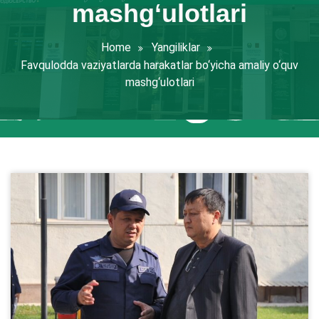
mashg‘ulotlari
Home
Yangiliklar
Favqulodda vaziyatlarda harakatlar bo‘yicha amaliy o‘quv
mashg‘ulotlari