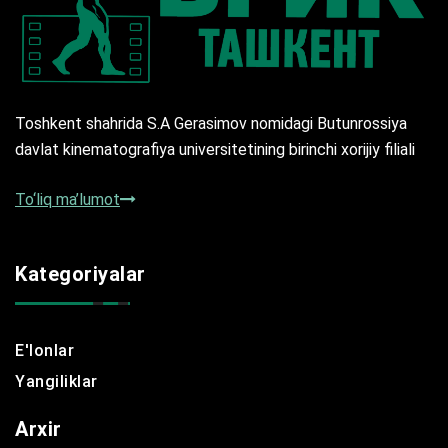
Toshkent shahrida S.A Gerasimov nomidagi Butunrossiya
davlat kinematografiya universitetining birinchi xorijiy filiali
To‘liq ma’lumot
Kategoriyalar
E'lonlar
Yangiliklar
Arxir