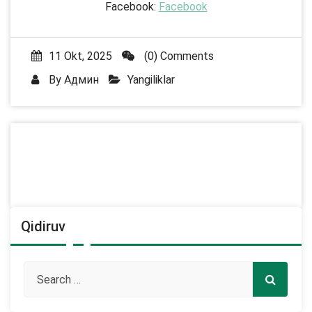
Facebook:
Facebook
11 Okt, 2025
(0) Comments
By
Админ
Yangiliklar
Qidiruv