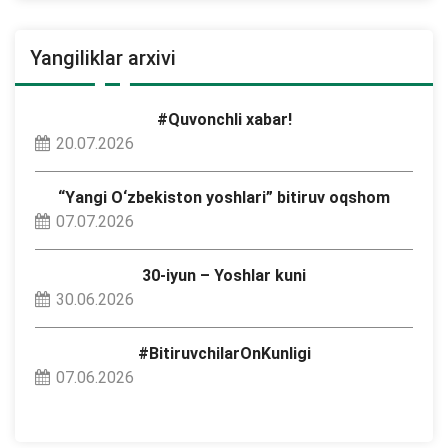
Yangiliklar arxivi
#Quvonchli xabar!
20.07.2026
“Yangi O‘zbekiston yoshlari” bitiruv oqshom
07.07.2026
30-iyun – Yoshlar kuni
30.06.2026
#BitiruvchilarOnKunligi
07.06.2026