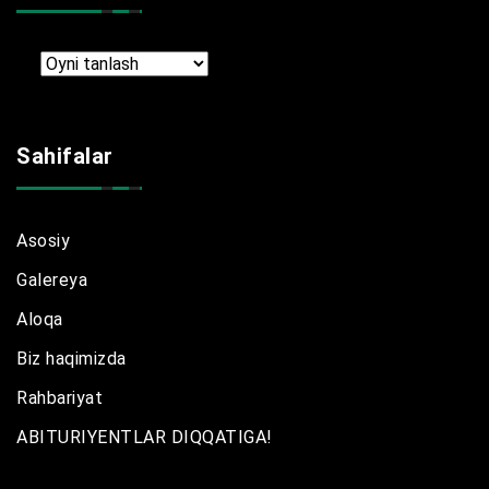
Arxir
Sahifalar
Asosiy
Galereya
Aloqa
Biz haqimizda
Rahbariyat
ABITURIYENTLAR DIQQATIGA!