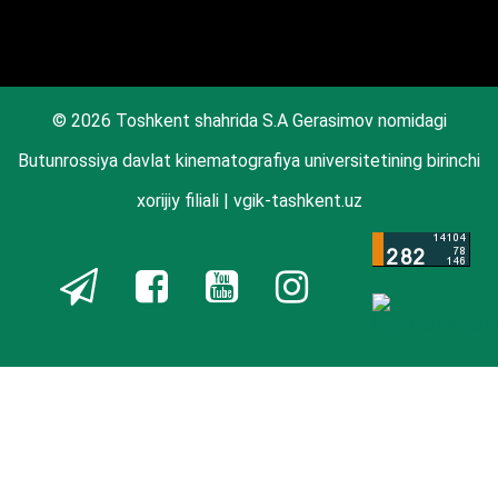
© 2026 Toshkent shahrida S.A Gerasimov nomidagi
Butunrossiya davlat kinematografiya universitetining birinchi
xorijiy filiali | vgik-tashkent.uz