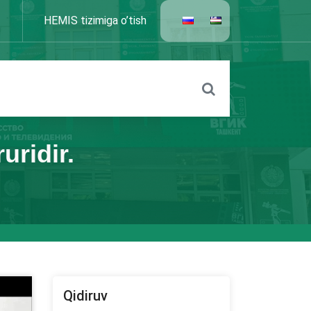
HEMIS tizimiga o’tish
uridir.
Qidiruv