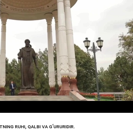
tning ruhi, qalbi va g‘ururidir.