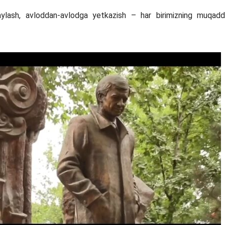
lash, avloddan-avlodga yetkazish – har birimizning muqad