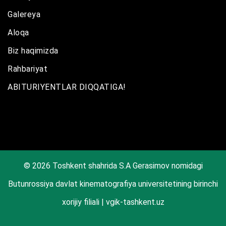
Galereya
Aloqa
Biz haqimizda
Rahbariyat
ABITURIYENTLAR DIQQATIGA!
© 2026 Toshkent shahrida S.A Gerasimov nomidagi
Butunrossiya davlat kinematografiya universitetining birinchi
xorijiy filiali | vgik-tashkent.uz