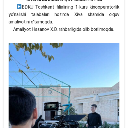
BDKU Toshkent filialining 1-kurs kinooperatorlik
yo‘nalishi talabalari hozirda Xiva shahrida o‘quv
amaliyotini o‘tamoqda.
Amaliyot Hasanov X.B. rahbarligida olib borilmoqda.