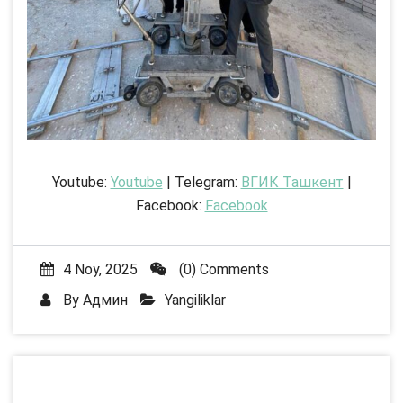
Youtube:
Youtube
| Telegram:
ВГИК Ташкент
|
Facebook:
Facebook
4 Noy, 2025
(0) Comments
By
Админ
Yangiliklar