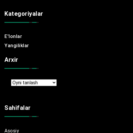
Kategoriyalar
E'lonlar
Yangiliklar
Arxir
Arxir
Sahifalar
Asosiy