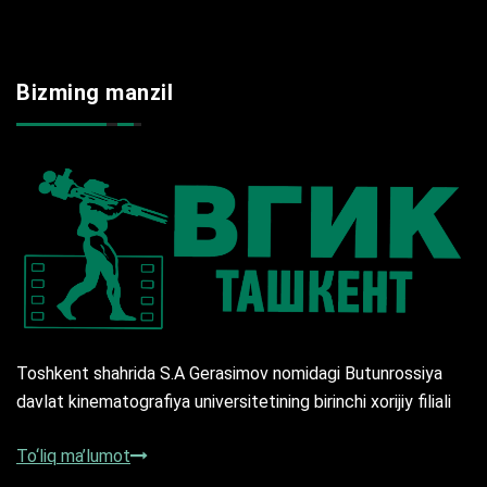
Bizming manzil
Toshkent shahrida S.A Gerasimov nomidagi Butunrossiya
davlat kinematografiya universitetining birinchi xorijiy filiali
To‘liq ma’lumot