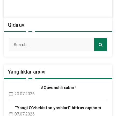
Qidiruv
Yangiliklar arxivi
#Quvonchli xabar!
20.07.2026
“Yangi O‘zbekiston yoshlari” bitiruv oqshom
07.07.2026