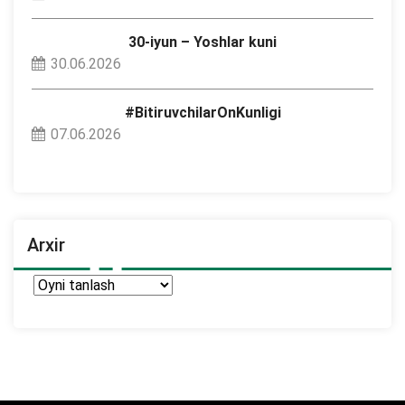
30-iyun – Yoshlar kuni
30.06.2026
#BitiruvchilarOnKunligi
07.06.2026
Arxir
Arxir