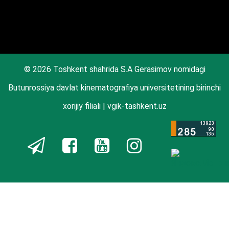
© 2026 Toshkent shahrida S.A Gerasimov nomidagi
Butunrossiya davlat kinematografiya universitetining birinchi
xorijiy filiali | vgik-tashkent.uz