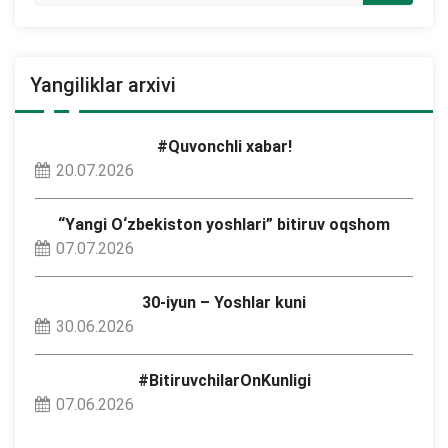
Yangiliklar arxivi
#Quvonchli xabar!
20.07.2026
“Yangi O‘zbekiston yoshlari” bitiruv oqshom
07.07.2026
30-iyun – Yoshlar kuni
30.06.2026
#BitiruvchilarOnKunligi
07.06.2026