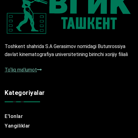
Toshkent shahrida S.A Gerasimov nomidagi Butunrossiya
davlat kinematografiya universitetining birinchi xorijiy filiali
To‘liq ma’lumot
Kategoriyalar
E'lonlar
Yangiliklar