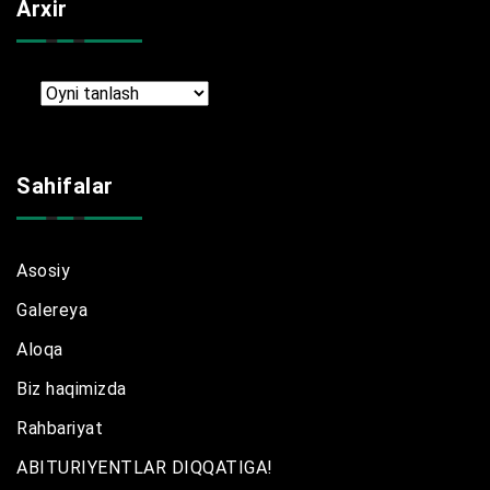
Arxir
Arxir
Sahifalar
Asosiy
Galereya
Aloqa
Biz haqimizda
Rahbariyat
ABITURIYENTLAR DIQQATIGA!