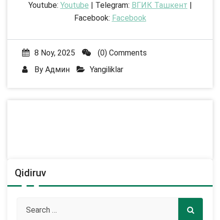
Youtube:
Youtube
| Telegram:
ВГИК Ташкент
|
Facebook:
Facebook
8 Noy, 2025
(0) Comments
By
Админ
Yangiliklar
Qidiruv