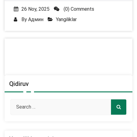
26 Noy, 2025
(0) Comments
By
Админ
Yangiliklar
Qidiruv