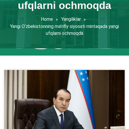
ufqlarni ochmoqda
Home
Yangiliklar
Yangi O‘zbekistonning ma’rifiy siyosati mintaqada yangi
ufqlarni ochmoqda