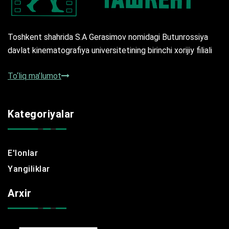
Toshkent shahrida S.A Gerasimov nomidagi Butunrossiya
davlat kinematografiya universitetining birinchi xorijiy filiali
To‘liq ma’lumot
Kategoriyalar
E'lonlar
Yangiliklar
Arxir