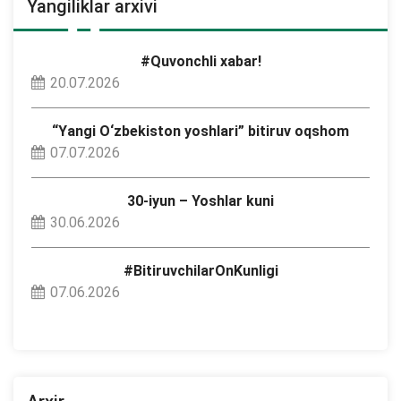
Yangiliklar arxivi
#Quvonchli xabar!
20.07.2026
“Yangi O‘zbekiston yoshlari” bitiruv oqshom
07.07.2026
30-iyun – Yoshlar kuni
30.06.2026
#BitiruvchilarOnKunligi
07.06.2026