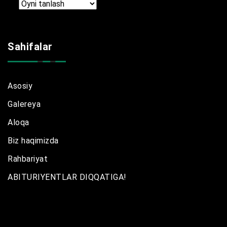
Arxir
Sahifalar
Asosiy
Galereya
Aloqa
Biz haqimizda
Rahbariyat
ABITURIYENTLAR DIQQATIGA!