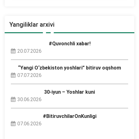
Yangiliklar arxivi
#Quvonchli xabar!
20.07.2026
“Yangi O‘zbekiston yoshlari” bitiruv oqshom
07.07.2026
30-iyun – Yoshlar kuni
30.06.2026
#BitiruvchilarOnKunligi
07.06.2026