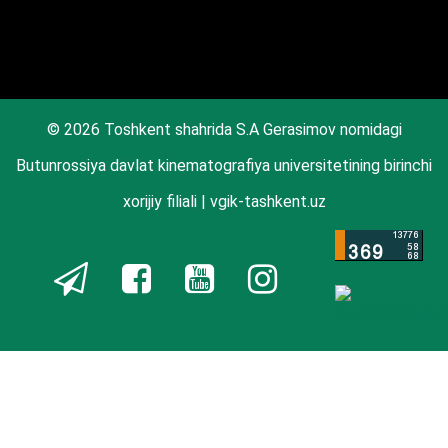
© 2026 Toshkent shahrida S.A Gerasimov nomidagi
Butunrossiya davlat kinematografiya universitetining birinchi
xorijiy filiali | vgik-tashkent.uz