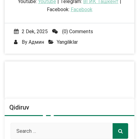
Youtube:
Youtube
| Telegram:
ВГИК Ташкент
|
Facebook:
Facebook
2 Dek, 2025
(0) Comments
By
Админ
Yangiliklar
Qidiruv