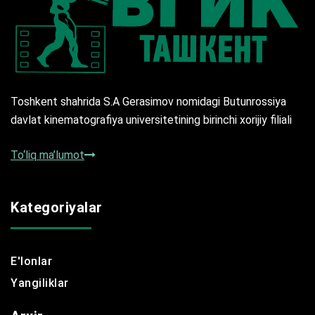
Toshkent shahrida S.A Gerasimov nomidagi Butunrossiya
davlat kinematografiya universitetining birinchi xorijiy filiali
To‘liq ma’lumot
Kategoriyalar
E'lonlar
Yangiliklar