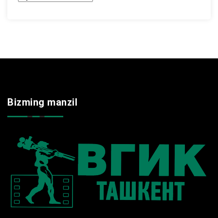
Bizming manzil