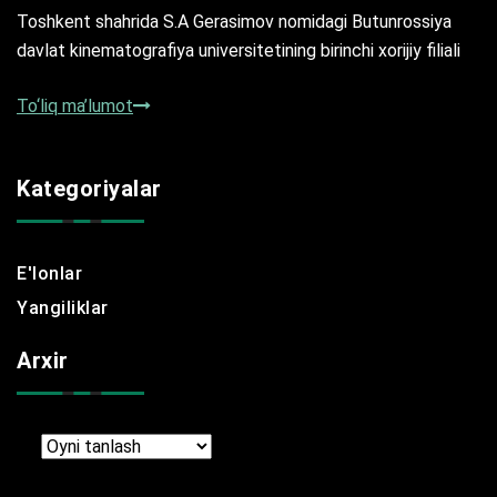
Toshkent shahrida S.A Gerasimov nomidagi Butunrossiya
davlat kinematografiya universitetining birinchi xorijiy filiali
To‘liq ma’lumot
Kategoriyalar
E'lonlar
Yangiliklar
Arxir
Arxir