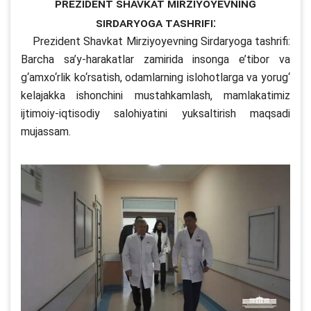
Prezident Shavkat Mirziyoyevning
Sirdaryoga tashrifi:
Prezident Shavkat Mirziyoyevning Sirdaryoga tashrifi:
Barcha sa’y-harakatlar zamirida insonga e’tibor va
g‘amxo‘rlik ko‘rsatish, odamlarning islohotlarga va yorug‘
kelajakka ishonchini mustahkamlash, mamlakatimiz
ijtimoiy-iqtisodiy salohiyatini yuksaltirish maqsadi
mujassam.