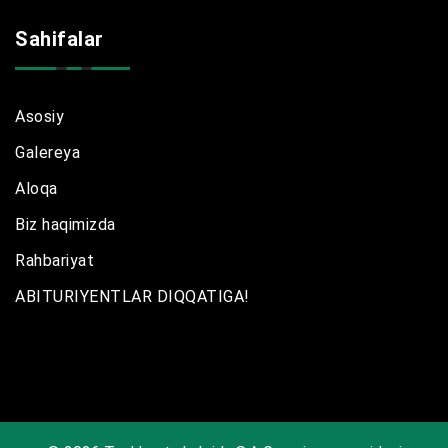
Sahifalar
Asosiy
Galereya
Aloqa
Biz haqimizda
Rahbariyat
ABITURIYENTLAR DIQQATIGA!