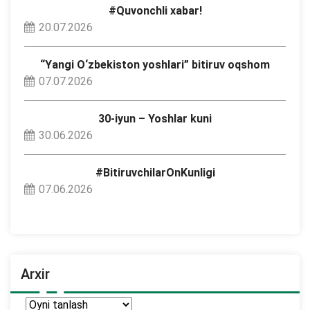
#Quvonchli xabar!
20.07.2026
“Yangi O‘zbekiston yoshlari” bitiruv oqshom
07.07.2026
30-iyun – Yoshlar kuni
30.06.2026
#BitiruvchilarOnKunligi
07.06.2026
Arxir
Arxir