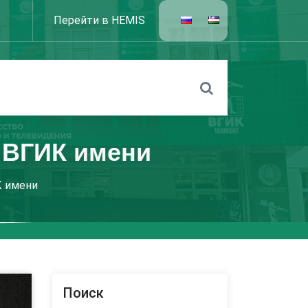
Перейти в HEMIS
 ВГИК имени
К имени
Поиск