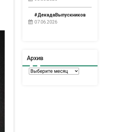
#ДекадаВыпускников
07.06.2026
Архив
Архив