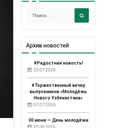
Архив новостей
#Радостная новость!
20.07.2026
#Торжественный вечер
выпускников «Молодёжь
Нового Узбекистана»
07.07.2026
30 июня — День молодёжи
30.06.2026