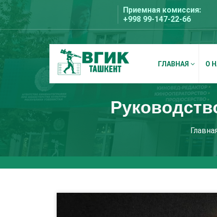
Перейти
Приемная комиссия:
к
+998 99-147-22-66
содержимому
ГЛАВНАЯ
О 
ВГИК Ташкент
Руководств
Главна