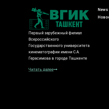
News
Ново
Первый зарубежный филиал
Всероссийского
Государственного университета
кинематографии имени С.А.
Герасимова в городе Ташкенте
Читать далее