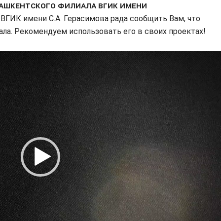
ашкентского филиала ВГИК имени
ГИК имени С.А. Герасимова рада сообщить Вам, что
ла. Рекомендуем использовать его в своих проектах!