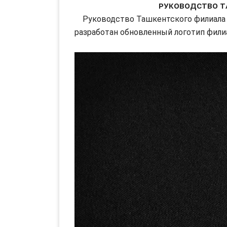
Руководство Т
Руководство Ташкентского филиала В
разработан обновленный логотип филиа
Видеоплеер