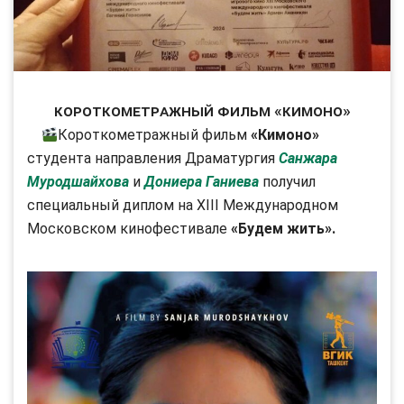
Короткометражный фильм «Кимоно»
Короткометражный фильм
«Кимоно»
студента направления Драматургия
Санжара
Муродшайхова
и
Дониера Ганиева
получил
специальный диплом на ХIII Международном
Московском кинофестивале
«Будем жить».