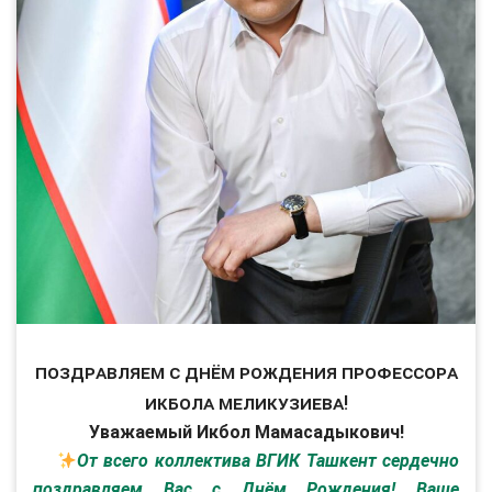
Поздравляем с Днём Рождения профессора
Икбола Меликузиева!
Уважаемый Икбол Мамасадыкович!
От всего коллектива ВГИК Ташкент сердечно
поздравляем Вас с Днём Рождения! Ваше