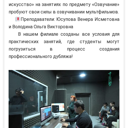
искусство» на занятиях по предмету «Озвучание»
пробуют свои силы в озвучивании мультфильмов.
Преподаватели: Юсупова Венера Исметовна
и Володина Ольга Викторовна
В нашем филиале созданы все условия для
практических занятий, где студенты могут
погрузиться в процесс создания
профессионального дубляжа!