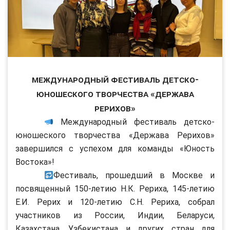
Международный фестиваль детско-
юношеского творчества «Держава
Рерихов»
Международный фестиваль детско-
юношеского творчества «Держава Рерихов»
завершился с успехом для команды «Юность
Востока»!
Фестиваль, прошедший в Москве и
посвященный 150-летию Н.К. Рериха, 145-летию
Е.И. Рерих и 120-летию С.Н. Рериха, собрал
участников из России, Индии, Беларуси,
Казахстана, Узбекистана и других стран для