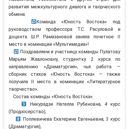
развития межкультурного диалога и творческого
обмена.
Команда «Юность Востока» под
руководством профессора Т.С. Расуловой и
доцента Ш.Р. Рамазановой заняла почетное II
место в номинации «Мультимедиа»!
Поздравляем и участницу команды Пулатову
Марьям Жавлоновну, студентку 2 курса по
направлению «Драматургия», чья работа —
сборник стихов «Юность Востока» — также
получила II место в номинации «Литературное
творчество».
Состав команды «Юность Востока»:
Никурадзе Нателла Рубеновна, 4 курс
(Продюсерство);
Поплевичева Екатерина Евгеньевна, 3 курс
(Драматургия);