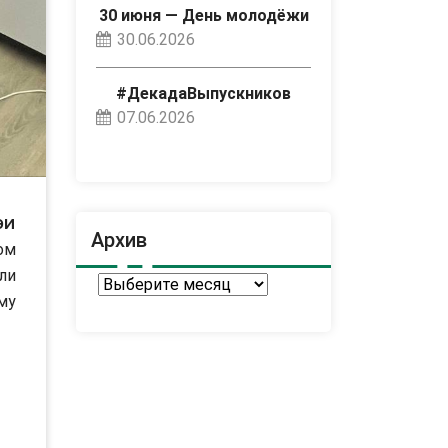
30 июня — День молодёжи
30.06.2026
#ДекадаВыпускников
07.06.2026
ЭИ
Архив
ом
ли
Архив
му