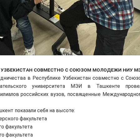
 Узбекистан совместно с Союзом молодежи НИУ М
ничества в Республике Узбекистан совместно с Союз
вательского университета МЭИ в Ташкенте прове
филиалов российских вузов, посвященные Международно
ент показали себя на высоте:
ерского факультета
го факультета
го факультета