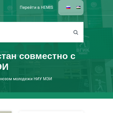
Перейти в HEMIS
стан совместно с
ЭИ
 Союзом молодежи НИУ МЭИ