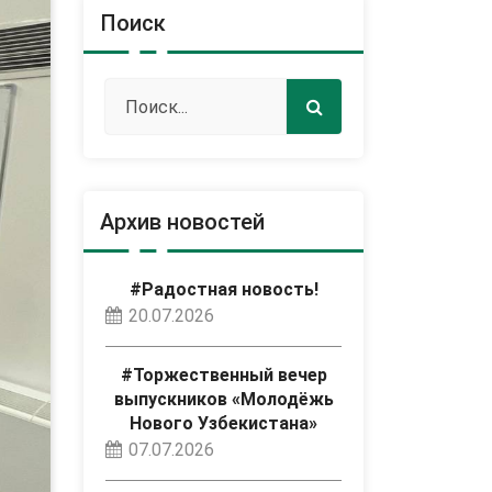
Поиск
Архив новостей
#Радостная новость!
20.07.2026
#Торжественный вечер
выпускников «Молодёжь
Нового Узбекистана»
07.07.2026