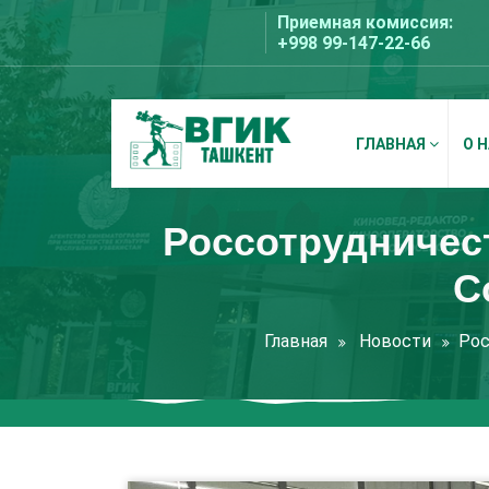
Перейти
Приемная комиссия:
к
+998 99-147-22-66
содержимому
ГЛАВНАЯ
О 
ВГИК Ташкент
Россотрудничест
С
Главная
Новости
Рос