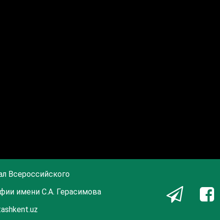
ал Всероссийского
фии имени С.А. Герасимова
tashkent.uz