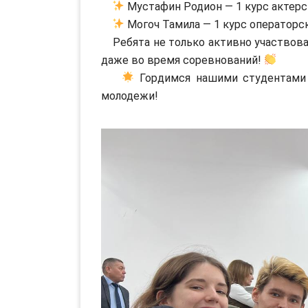
Мустафин Родион — 1 курс актерс
Могоч Тамила — 1 курс операторс
Ребята не только активно участвовал
даже во время соревнований!
Гордимся нашими студентами и
молодежи!