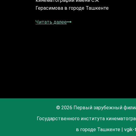
кинематографии имени С.А.
Герасимова в городе Ташкенте
Читать далее
© 2026 Первый зарубежный фили
Государственного института кинематогра
в городе Ташкенте | vgik-