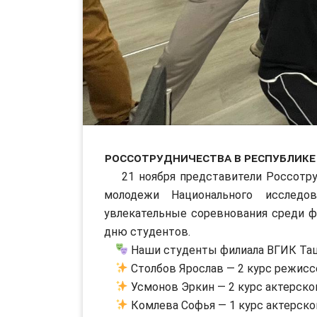
Россотрудничества в Республике
21 ноября представители Россотруд
молодежи Национального исследо
увлекательные соревнования среди 
дню студентов.
Наши студенты филиала ВГИК Ташк
Столбов Ярослав — 2 курс режисс
Усмонов Эркин — 2 курс актерско
Комлева Софья — 1 курс актерско