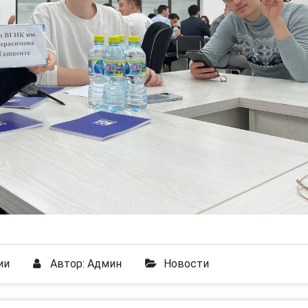
ии
Автор:
Админ
Новости