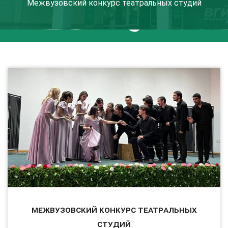
Межвузовский конкурс театральных студий
Межвузовский конкурс театральных
студий