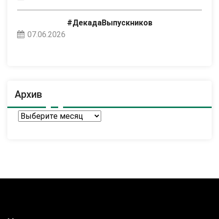
#ДекадаВыпускников
07.06.2026
Архив
Архив