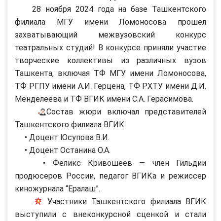
28 ноября 2024 года на базе Ташкентского
филиала МГУ имени Ломоносова прошел
захватывающий межвузовский конкурс
театральных студий! В конкурсе приняли участие
творческие коллективы из различных вузов
Ташкента, включая ТФ МГУ имени Ломоносова,
ТФ РГПУ имени А.И. Герцена, ТФ РХТУ имени Д.И.
Менделеева и ТФ ВГИК имени С.А. Герасимова.
Состав жюри включал представителей
Ташкентского филиала ВГИК:
• Доцент Юсупова В.И.
• Доцент Останина О.А.
• Феликс Кривошеев — член Гильдии
продюсеров России, педагог ВГИКа и режиссер
киножурнала “Ералаш”.
Участники Ташкентского филиала ВГИК
выступили с внеконкурсной сценкой и стали