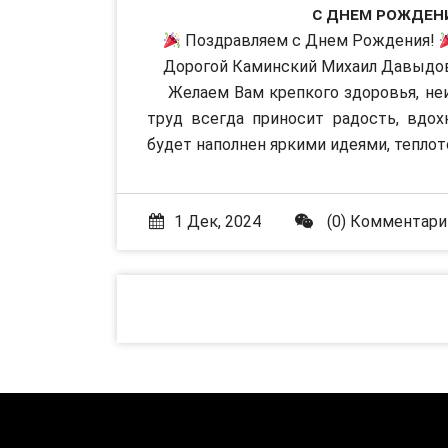
С Днем Рожден
Поздравляем с Днем Рождения!
Дорогой Каминский Михаил Давыдов
Желаем Вам крепкого здоровья, неис
труд всегда приносит радость, вдо
будет наполнен яркими идеями, теплот
1 Дек, 2024
(0) Комментари