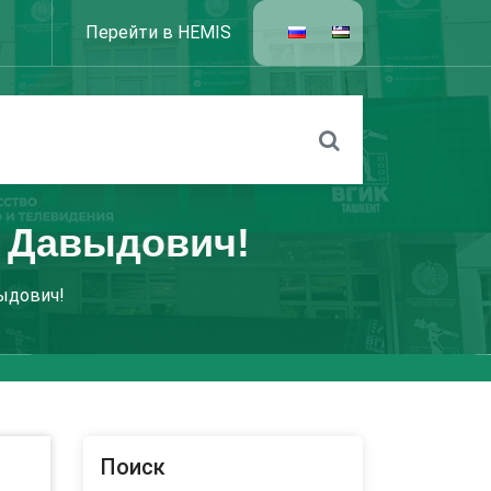
Перейти в HEMIS
 Давыдович!
ыдович!
Поиск