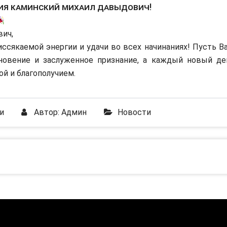
ия Каминский Михаил Давыдович!
ич,
сякаемой энергии и удачи во всех начинаниях! Пусть В
хновение и заслуженное признание, а каждый новый де
ой и благополучием.
и
Автор:
Админ
Новости