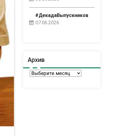
#ДекадаВыпускников
07.06.2026
Архив
Архив