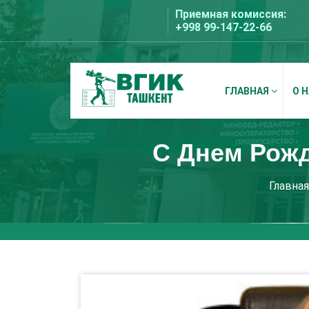
Перейти
Приемная комиссия:
к
+998 99-147-22-66
содержимому
ГЛАВНАЯ
О 
ВГИК Ташкент
С Днем Рож
Главная