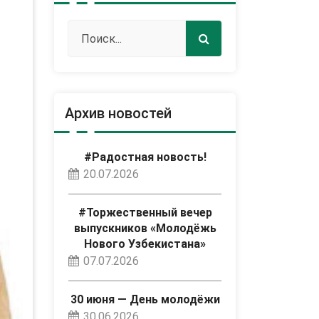
Архив новостей
#Радостная новость!
20.07.2026
#Торжественный вечер
выпускников «Молодёжь
Нового Узбекистана»
07.07.2026
30 июня — День молодёжи
30.06.2026