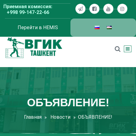
Перейти
Приемная комиссия:
к
+998 99-147-22-66
содержимому
Перейти в HEMIS
ВГИК Ташкент
ОБЪЯВЛЕНИЕ!
Главная
Новости
ОБЪЯВЛЕНИЕ!