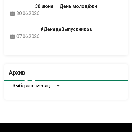
30 июня — День молодёжи
30.06.2026
#ДекадаВыпускников
07.06.2026
Архив
Архив