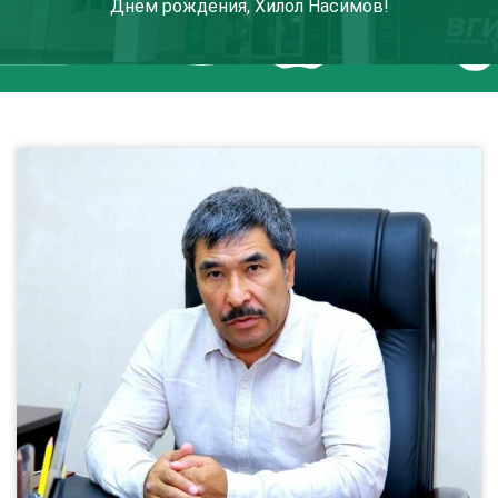
Днём рождения, Хилол Насимов!