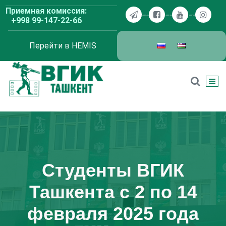
Перейти
Приемная комиссия:
к
+998 99-147-22-66
содержимому
Перейти в HEMIS
ВГИК Ташкент
Студенты ВГИК
Ташкента с 2 по 14
февраля 2025 года