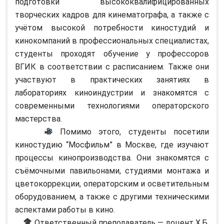
подготовки высококвалифицированных
творческих кадров для кинематографа, а также с
учётом высокой потребности киностудий и
кинокомпаний в профессиональных специалистах,
студенты проходят обучение у профессоров
ВГИК в соответствии с расписанием. Также они
участвуют в практических занятиях в
лабораториях киноиндустрии и знакомятся с
современными технологиями операторского
мастерства.
Помимо этого, студенты посетили
киностудию “Мосфильм” в Москве, где изучают
процессы кинопроизводства. Они знакомятся с
съёмочными павильонами, студиями монтажа и
цветокоррекции, операторским и осветительным
оборудованием, а также с другими техническими
аспектами работы в кино.
Ответственный преподаватель — доцент Х.Б.