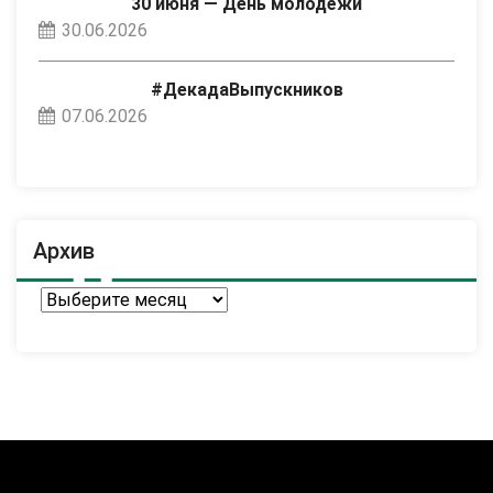
30 июня — День молодёжи
30.06.2026
#ДекадаВыпускников
07.06.2026
Архив
Архив