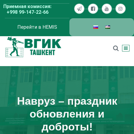
Перейти
Приемная комиссия:
к
+998 99-147-22-66
содержимому
Перейти в HEMIS
ВГИК Ташкент
Навруз – праздник
обновления и
доброты!