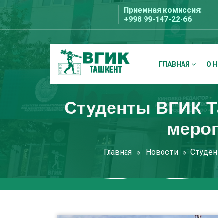
Перейти
Приемная комиссия:
к
+998 99-147-22-66
содержимому
ГЛАВНАЯ
О 
ВГИК Ташкент
Студенты ВГИК Т
мероп
Главная
Новости
Студен