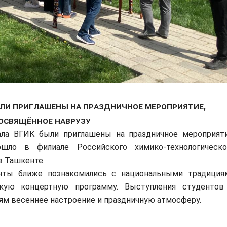
ли приглашены на праздничное мероприятие,
освящённое Наврузу
ла ВГИК были приглашены на праздничное мероприяти
ошло в филиале Российского химико-технологическо
в Ташкенте.
нты ближе познакомились с национальными традиция
ркую концертную программу. Выступления студентов
ям весеннее настроение и праздничную атмосферу.