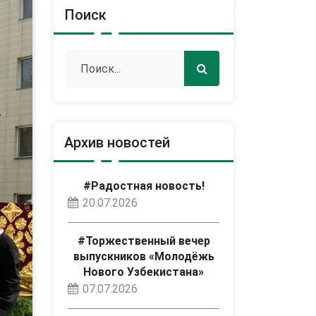
Поиск
Архив новостей
#Радостная новость!
20.07.2026
#Торжественный вечер
выпускников «Молодёжь
Нового Узбекистана»
07.07.2026