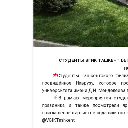
Студенты ВГИК Ташкент бы
п
Студенты Ташкентского филиа
посвящённое Наврузу, которое пр
университета имени Д.И. Менделеева 
В рамках мероприятия студе
праздника, а также посмотрели я
приглашённых артистов подарили гост
@VGIKTashkent