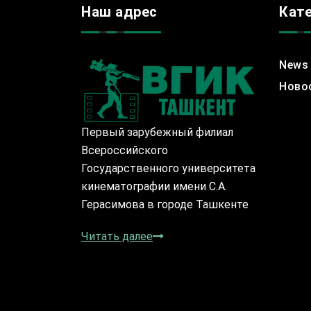
Наш адрес
Кат
News
Ново
Первый зарубежный филиал
Всероссийского
Государственного университета
кинематографии имени С.А.
Герасимова в городе Ташкенте
Читать далее