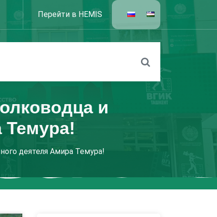
Перейти в HEMIS
полководца и
 Темура!
ного деятеля Амира Темура!