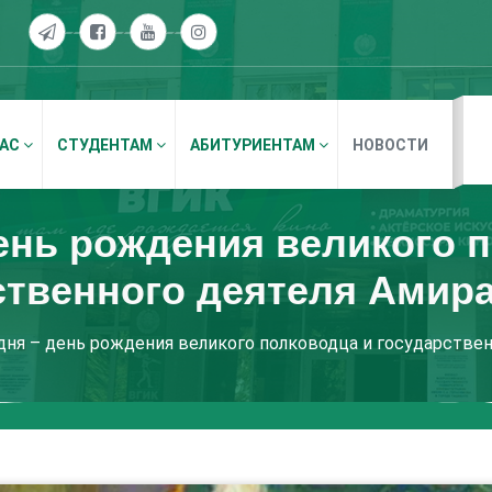
НАС
СТУДЕНТАМ
АБИТУРИЕНТАМ
НОВОСТИ
ень рождения великого 
ственного деятеля Амира
дня – день рождения великого полководца и государствен