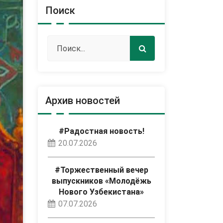
Поиск
Архив новостей
#Радостная новость!
20.07.2026
#Торжественный вечер
выпускников «Молодёжь
Нового Узбекистана»
07.07.2026