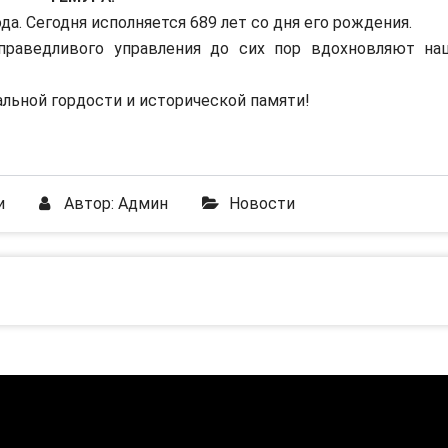
да. Сегодня исполняется 689 лет со дня его рождения.
праведливого управления до сих пор вдохновляют на
льной гордости и исторической памяти!
и
Автор:
Админ
Новости