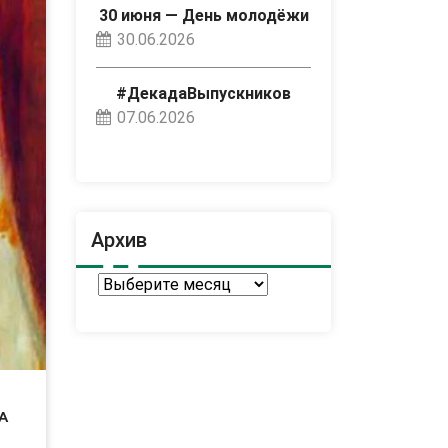
30 июня — День молодёжи
30.06.2026
#ДекадаВыпускников
07.06.2026
Архив
Архив
а