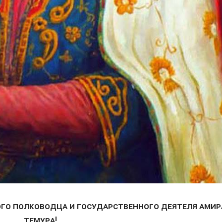
ого полководца и государственного деятеля Амир
Темура!