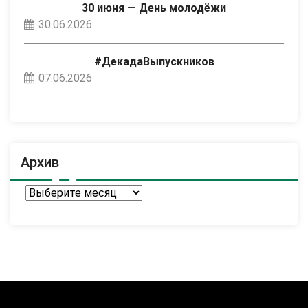
30 июня — День молодёжи
30.06.2026
#ДекадаВыпускников
07.06.2026
Архив
Архив