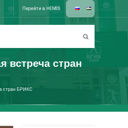
Перейти в HEMIS
я встреча стран
ча стран БРИКС