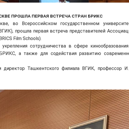
оскве прошла первая встреча стран БРИКС
е, во Всероссийском государственном университе
(ВГИК), прошла первая встреча представителей Ассоциац
RICS Film Schools).
крепления сотрудничества в сфере кинообразования
БРИКС, а также для содействия развитию современн
директор Ташкентского филиала ВГИК, профессор И.