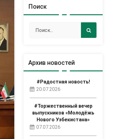
Поиск
Архив новостей
#Радостная новость!
20.07.2026
#Торжественный вечер
выпускников «Молодёжь
Нового Узбекистана»
07.07.2026