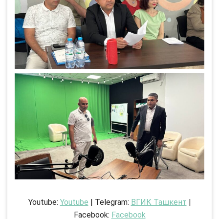
Youtube:
Youtube
| Telegram:
ВГИК Ташкент
|
Facebook:
Facebook