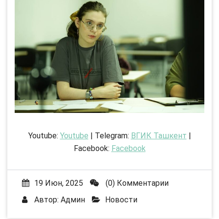
Youtube:
Youtube
| Telegram:
ВГИК Ташкент
|
Facebook:
Facebook
19 Июн, 2025
(0) Комментарии
Автор:
Админ
Новости