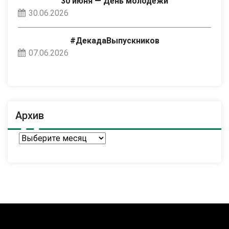
30 июня — День молодёжи
30.06.2026
#ДекадаВыпускников
07.06.2026
Архив
Архив