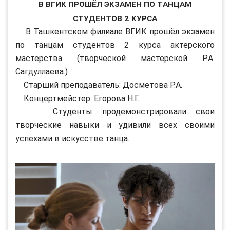
В ВГИК прошёл экзамен по танцам
студентов 2 курса
В Ташкентском филиале ВГИК прошёл экзамен
по танцам студентов 2 курса актерского
мастерства (творческой мастерской Р.А.
Сагдуллаева.)
Старший преподаватель: Досметова Р.А.
Концертмейстер: Егорова Н.Г.
Студенты продемонстрировали свои
творческие навыки и удивили всех своими
успехами в искусстве танца.