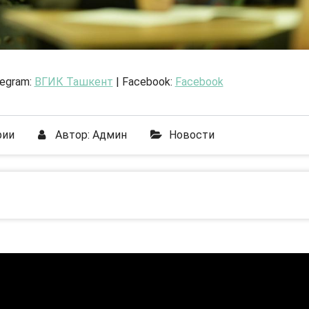
legram:
ВГИК Ташкент
| Facebook:
Facebook
рии
Автор:
Админ
Новости