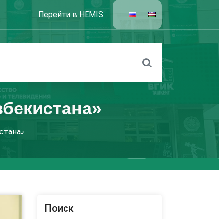
Перейти в HEMIS
збекистана»
стана»
Поиск