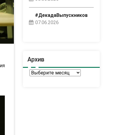
#ДекадаВыпускников
07.06.2026
Архив
ия
Архив