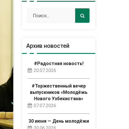
Архив новостей
#Радостная новость!
20.07.2026
#Торжественный вечер
выпускников «Молодёжь
Нового Узбекистана»
07.07.2026
30 июня — День молодёжи
30.06.2026