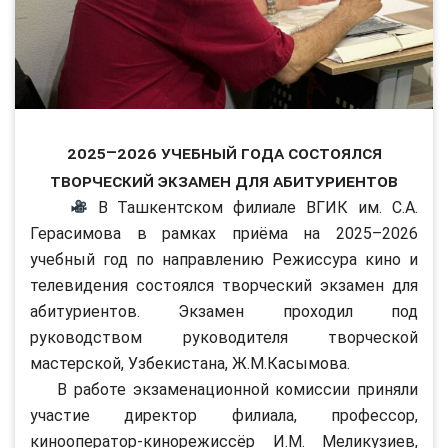
2025–2026 учебный года состоялся
творческий экзамен для абитуриентов
В Ташкентском филиале ВГИК им. С.А.
Герасимова в рамках приёма на 2025–2026
учебный год по направлению Режиссура кино и
телевидения состоялся творческий экзамен для
абитуриентов. Экзамен проходил под
руководством руководителя творческой
мастерской, Узбекистана, Ж.М.Касымова.
В работе экзаменационной комиссии приняли
участие директор филиала, профессор,
кинооператор-кинорежиссёр И.М. Меликузиев,