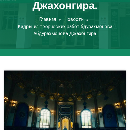
Джахонгира.
Главная
Новости
Кадры из творческих работ бдурахмонова
Абдурахмонова Джахонгира.