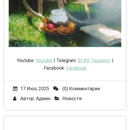
Youtube:
Youtube
| Telegram:
ВГИК Ташкент
|
Facebook:
Facebook
17 Июл, 2025
(0) Комментарии
Автор:
Админ
Новости