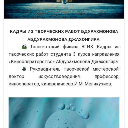
Кадры из творческих работ бдурахмонова
Абдурахмонова Джахонгира.
Ташкентский филиал ВГИК Кадры из
творческих работ студента 3 курса направления
«Кинооператорство» Абдурахмонова Джахонгира.
Руководитель творческой мастерской:
доктор искусствоведения, профессор,
кинооператор, кинорежиссёр И.М. Меликузиев.