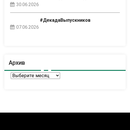
30.06.2026
#ДекадаВыпускников
07.06.2026
Архив
Архив