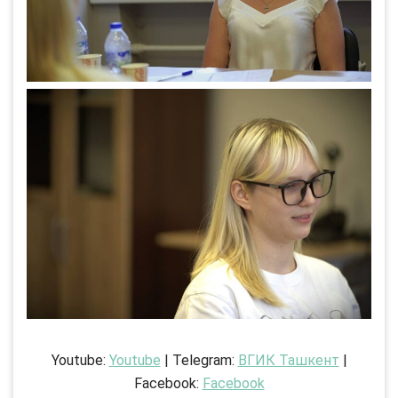
Youtube:
Youtube
| Telegram:
ВГИК Ташкент
|
Facebook:
Facebook