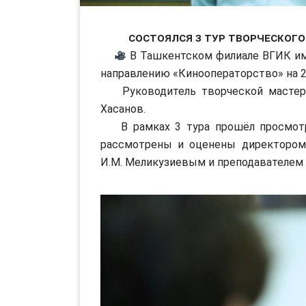
Состоялся 3 тур творческог
В Ташкентском филиале ВГИК им. 
направлению «Кинооператорство» на 2
Руководитель творческой мастерск
Хасанов.
В рамках 3 тура прошёл просмотр 
рассмотрены и оценены директором 
И.М. Меликузиевым и преподавателем 