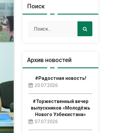
Поиск
Архив новостей
#Радостная новость!
20.07.2026
#Торжественный вечер
выпускников «Молодёжь
Нового Узбекистана»
07.07.2026