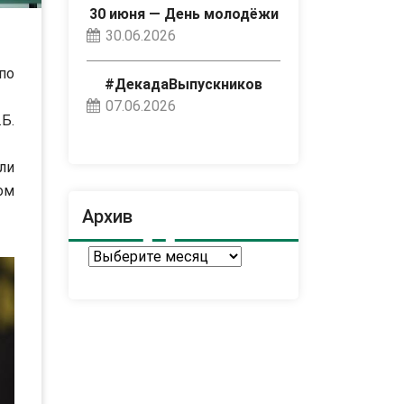
30 июня — День молодёжи
30.06.2026
по
#ДекадаВыпускников
07.06.2026
Б.
ли
ом
Архив
Архив