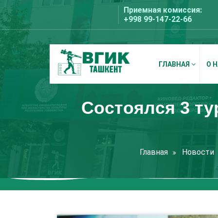
Перейти
Приемная комиссия:
к
+998 99-147-22-66
содержимому
ГЛАВНАЯ
О 
ВГИК Ташкент
Состоялся 3 ту
Главная
Новости