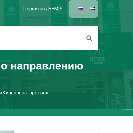
Перейти в HEMIS
 по направлению
ю «Кинооператорство»